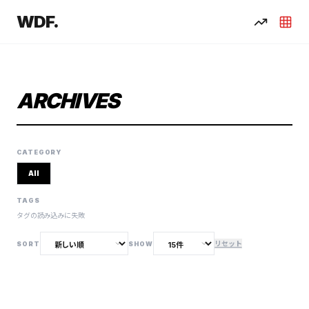
WDF.
ARCHIVES
CATEGORY
All
TAGS
タグの読み込みに失敗
リセット
SORT
SHOW