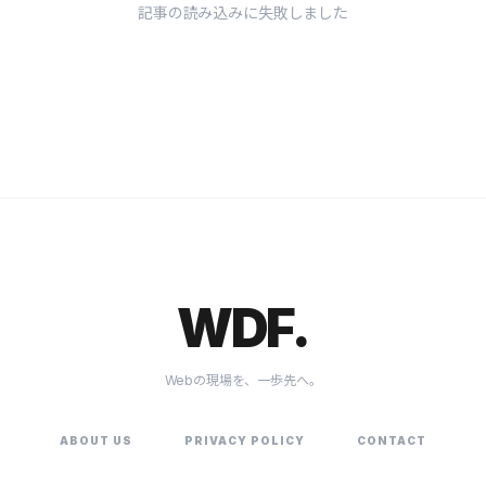
記事の読み込みに失敗しました
WDF.
Webの現場を、一歩先へ。
ABOUT US
PRIVACY POLICY
CONTACT