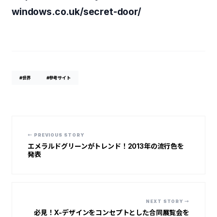
windows.co.uk/secret-door/
#世界
#参考サイト
← PREVIOUS STORY
エメラルドグリーンがトレンド！2013年の流行色を
発表
NEXT STORY →
必見！X-デザインをコンセプトとした合同展覧会を