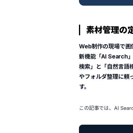
素材管理の定
Web制作の現場で画
新機能「AI Sea
検索」と「自然言語
やフォルダ整理に頼
す。
この記事では、AI Se