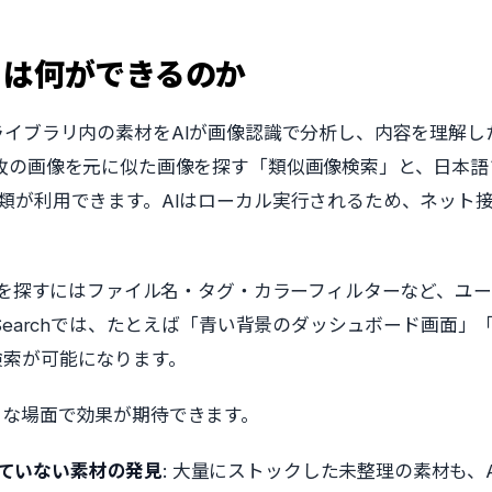
chとは何ができるのか
rchは、ライブラリ内の素材をAIが画像認識で分析し、内容を理
1枚の画像を元に似た画像を探す「類似画像検索」と、日本語
類が利用できます。AIはローカル実行されるため、ネット
素材を探すにはファイル名・タグ・カラーフィルターなど、ユ
 Searchでは、たとえば「青い背景のダッシュボード画面
検索が可能になります。
うな場面で効果が期待できます。
ていない素材の発見
: 大量にストックした未整理の素材も、