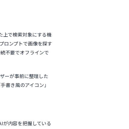
解した上で検索対象にする機
プロンプトで画像を探す
接続不要でオフラインで
ーザーが事前に整理した
」「手書き風のアイコン」
AIが内容を把握している