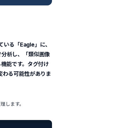
いる「Eagle」に、
動で分析し、「類似画像
る機能です。タグ付け
変わる可能性がありま
整理します。