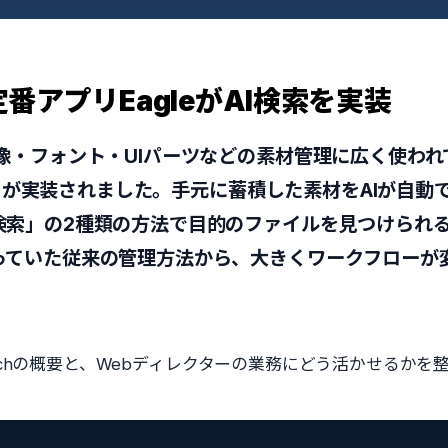
番アプリEagleがAI検索を実装
像・フォント・UIパーツなどの素材管理に広く使われて
rch」が実装されました。手元に蓄積した素材をAIが自
検索」の2種類の方法で目的のファイルを見つけられ
っていた従来の管理方法から、大きくワークフローが
archの概要と、Webディレクターの業務にどう活かせるかを