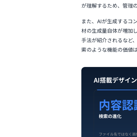
が理解するため、管理
また、AIが生成するコ
材の生成量自体が増加して
手法が紹介されるなど、
索のような機能の価値