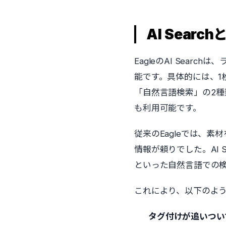
AI Sear
EagleのAI Sea
能です。具体的には、
「自然言語検索」の2種
も利用可能です。
従来のEagleでは、
情報が頼りでした。AI
といった自然言語での
これにより、以下のよ
タグ付けが追いつい