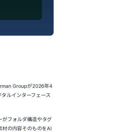
n Groupが2026年4
でデジタルインターフェース
ーがフォルダ構造やタグ
材の内容そのものをAI