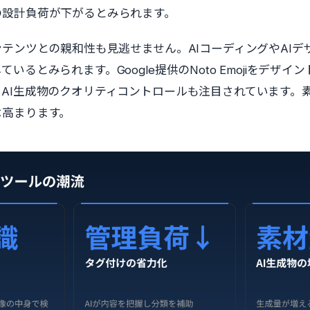
の設計負荷が下がるとみられます。
ンテンツとの親和性も見逃せません。AIコーディングやAI
いるとみられます。Google提供のNoto Emojiをデザ
AI生成物のクオリティコントロールも注目されています。素
は高まります。