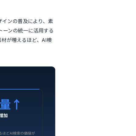
デザインの普及により、素
イントーンの統一に活用する
材が増えるほど、AI検