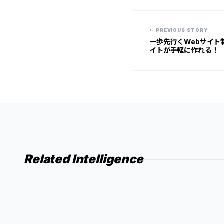
← PREVIOUS STORY
一歩先行くWebサイト
イトが手軽に作れる！
Related Intelligence