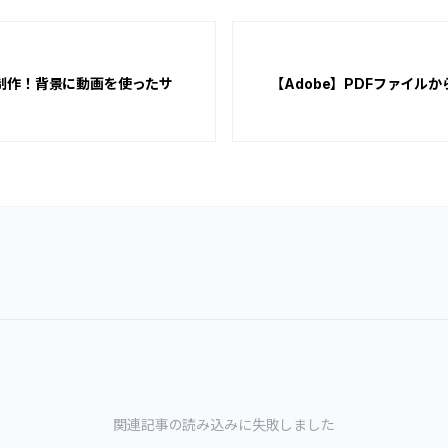
制作！背景に動画を使ったサ
【Adobe】PDFファイル
関連記事の読み込みに失敗しました