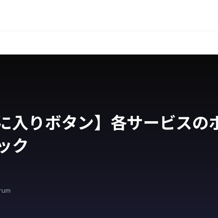
に入りボタン】各サービスの
ック
orum