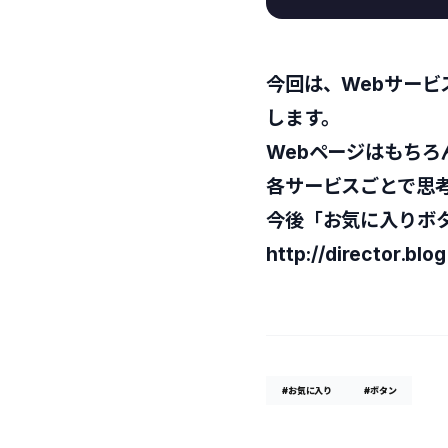
今回は、Webサー
します。
Webページはもち
各サービスごとで思
今後「お気に入りボ
http://director.blo
#お気に入り
#ボタン