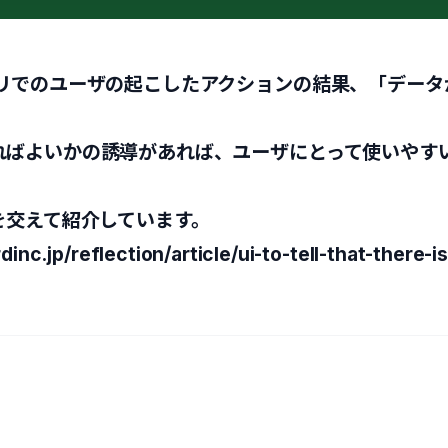
プリでのユーザの起こしたアクションの結果、「データ
ればよいかの誘導があれば、ユーザにとって使いやす
を交えて紹介しています。
inc.jp/reflection/article/ui-to-tell-that-there-i