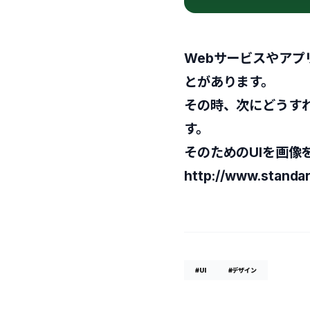
Webサービスやア
とがあります。
その時、次にどうす
す。
そのためのUIを画像
http://www.standard
#UI
#デザイン