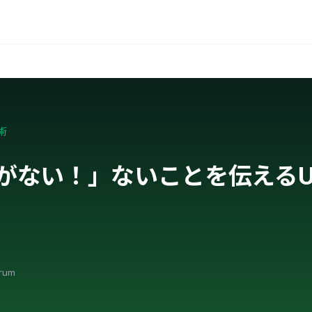
術
がない！」ないことを伝えるU
orum