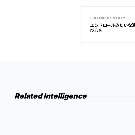
← PREVIOUS STORY
エンドロールみたいな
び心を
Related Intelligence