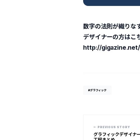
数字の法則が織りな
デザイナーの方はこ
http://gigazine.ne
#グラフィック
← PREVIOUS STORY
グラフィックデザイナ
工程まとめ