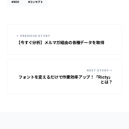
#SEO
#コンセプト
← PREVIOUS STORY
【今すぐ分析】メルマガ経由の各種データを取得
NEXT STORY →
フォントを変えるだけで作業効率アップ！「Ricty」
とは？