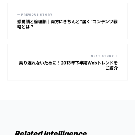
← PREVIOUS STORY
感覚脳と論理脳｜両方にきちんと“届く”コンテンツ戦
略とは？
NEXT STORY →
乗り遅れないために！2013年下半期Webトレンドを
ご紹介
Related Intelligence