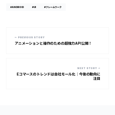
#ANDROID
#UI
#フレームワーク
← PREVIOUS STORY
アニメーションと操作のための超強力API公開！
NEXT STORY →
Eコマースのトレンドは自社モール化｜今後の動向に
注目