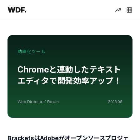
WDF.
効率化ツール
Chromeと連動したテキスト
エディタで開発効率アップ！
Web Directors' Forum
2013.08
BracketsはAdobeがオープンソースプロジェ