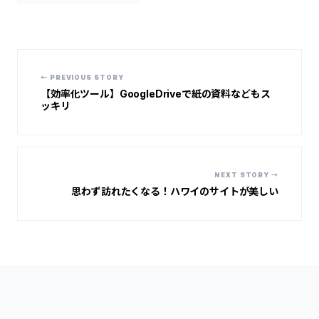
← PREVIOUS STORY
【効率化ツール】GoogleDriveで紙の資料などもス
ッキリ
NEXT STORY →
思わず訪れたくなる！ハワイのサイトが美しい