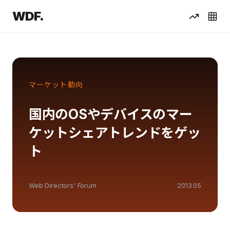
WDF.
マーケット動向
国内のOSやデバイスのマー
ケットシェアトレンドをゲッ
ト
Web Directors' Forum
2013.05