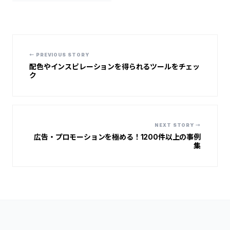
← PREVIOUS STORY
配色やインスピレーションを得られるツールをチェッ
ク
NEXT STORY →
広告・プロモーションを極める！1200件以上の事例
集