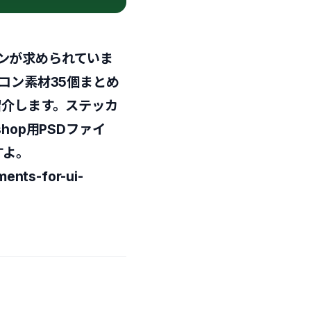
ンが求められていま
コン素材35個まとめ
n」をご紹介します。ステッカ
hop用PSDファイ
すよ。
ments-for-ui-