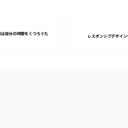
用は自分の時間をくつろぐた
レスポンシブデザイン