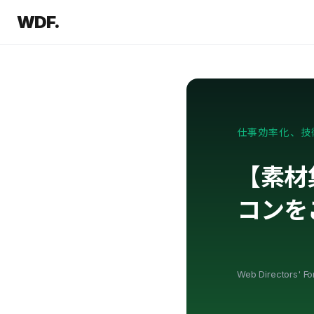
WDF.
仕事効率化、技
【素材
コンを
Web Directors' F