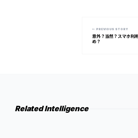
← PREVIOUS STORY
意外？当然？スマホ利
め？
Related Intelligence