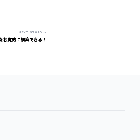
NEXT STORY →
を視覚的に構築できる！