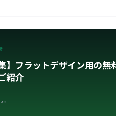
術
集】フラットデザイン用の無
ご紹介
orum