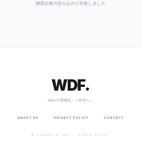
関連記事の読み込みに失敗しました
WDF.
Webの現場を、一歩先へ。
ABOUT US
PRIVACY POLICY
CONTACT
©
C4MEDIA,INC.
/ SINCE 2008.