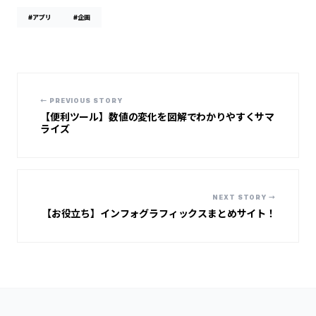
#アプリ
#企画
← PREVIOUS STORY
【便利ツール】数値の変化を図解でわかりやすくサマ
ライズ
NEXT STORY →
【お役立ち】インフォグラフィックスまとめサイト！