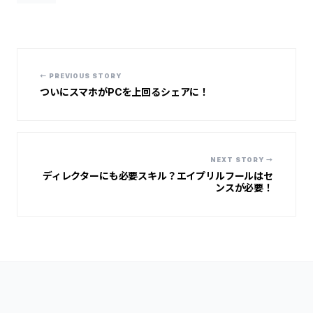
← PREVIOUS STORY
ついにスマホがPCを上回るシェアに！
NEXT STORY →
ディレクターにも必要スキル？エイプリルフールはセ
ンスが必要！