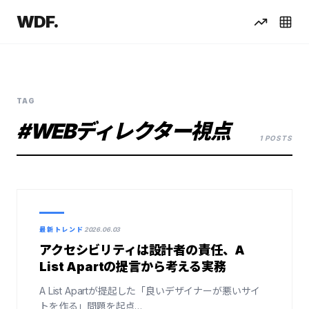
WDF.
TAG
#WEBディレクター視点
1 POSTS
最新トレンド
2026.06.03
アクセシビリティは設計者の責任、A
List Apartの提言から考える実務
A List Apartが提起した「良いデザイナーが悪いサイ
トを作る」問題を起点…