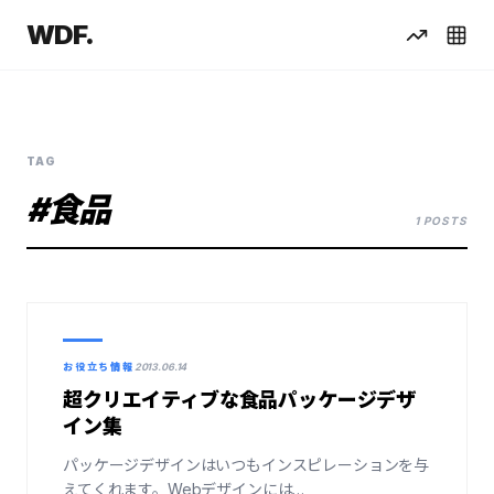
WDF.
TAG
#食品
1 POSTS
お役立ち情報
2013.06.14
超クリエイティブな食品パッケージデザ
イン集
パッケージデザインはいつもインスピレーションを与
えてくれます。Webデザインには…